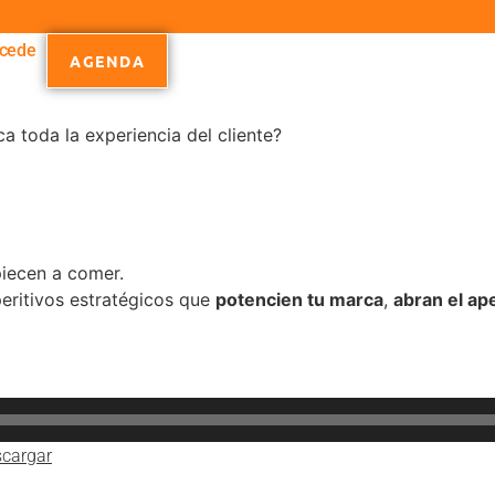
Cooksoulting
cede
AGENDA
a toda la experiencia del cliente?
iecen a comer.
eritivos estratégicos que
potencien tu marca
,
abran el ape
cargar